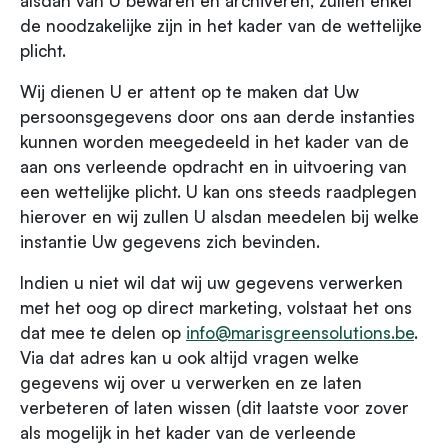
alsdan van U bewaren en archiveren, zullen enkel
de noodzakelijke zijn in het kader van de wettelijke
plicht.
Wij dienen U er attent op te maken dat Uw
persoonsgegevens door ons aan derde instanties
kunnen worden meegedeeld in het kader van de
aan ons verleende opdracht en in uitvoering van
een wettelijke plicht. U kan ons steeds raadplegen
hierover en wij zullen U alsdan meedelen bij welke
instantie Uw gegevens zich bevinden.
Indien u niet wil dat wij uw gegevens verwerken
met het oog op direct marketing, volstaat het ons
dat mee te delen op
info@marisgreensolutions.be
.
Via dat adres kan u ook altijd vragen welke
gegevens wij over u verwerken en ze laten
verbeteren of laten wissen (dit laatste voor zover
als mogelijk in het kader van de verleende