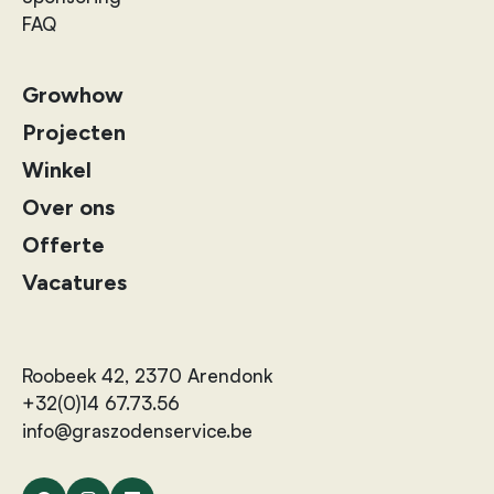
FAQ
Growhow
Projecten
Winkel
Over ons
Offerte
Vacatures
Roobeek 42, 2370 Arendonk
+32(0)14 67.73.56
info@graszodenservice.be