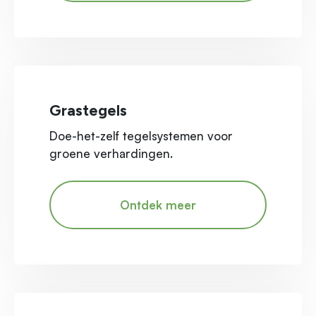
Grastegels
Doe-het-zelf tegelsystemen voor
groene verhardingen.
Ontdek meer