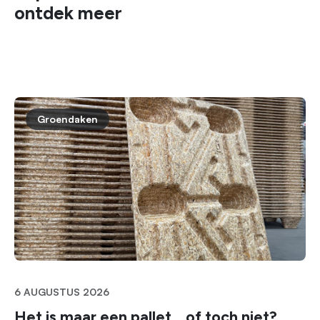
ontdek meer
Groendaken
6 AUGUSTUS 2026
Het is maar een pallet… of toch niet?