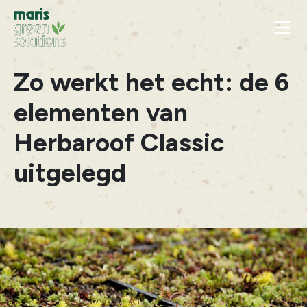
Naar inhoud
Zo werkt het echt: de 6
elementen van
Herbaroof Classic
uitgelegd