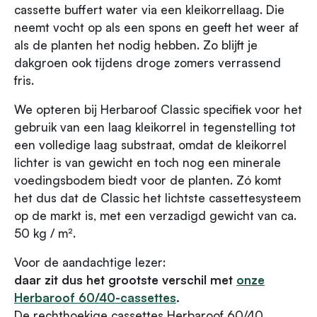
cassette buffert water via een kleikorrellaag. Die
neemt vocht op als een spons en geeft het weer af
als de planten het nodig hebben. Zo blijft je
dakgroen ook tijdens droge zomers verrassend
fris.
We opteren bij Herbaroof Classic specifiek voor het
gebruik van een laag kleikorrel in tegenstelling tot
een volledige laag substraat, omdat de kleikorrel
lichter is van gewicht en toch nog een minerale
voedingsbodem biedt voor de planten. Zó komt
het dus dat de Classic het lichtste cassettesysteem
op de markt is, met een verzadigd gewicht van ca.
50 kg / m².
Voor de aandachtige lezer:
daar zit dus het grootste verschil met
onze
Herbaroof 60/40-cassettes
.
De rechthoekige cassettes Herbaroof 60/40