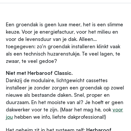
Een groendak is geen luxe meer, het is een slimme
keuze. Voor je energiefactuur, voor het milieu en
voor de levensduur van je dak. Alleen...
toegegeven: zo’n groendak installeren klinkt vaak
als een technisch huzarenstukje. Te veel lagen, te
zwaar, te veel gedoe?
Niet met Herbaroof Classic.
Dankzij de modulaire, lichtgewicht cassettes
installeer je zonder zorgen een groendak op zowel
nieuwe als bestaande daken. Snel, proper en
duurzaam. En het mooiste van al? Je hoeft er geen
dakwerker voor te zijn. (Maar het mag hè, ook
voor
jou
hebben we info, liefste dakprofessional!)
Het geheim zit in het systeem zelf:
Herbaroof