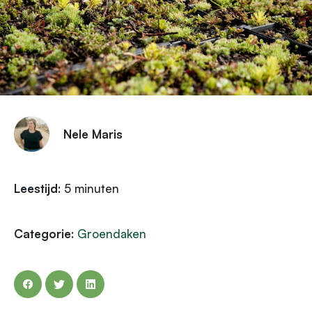
Nele Maris
Leestijd
:
5
minuten
Categorie
:
Groendaken