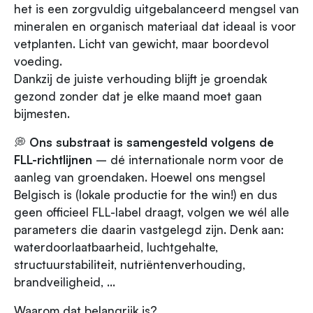
het is een zorgvuldig uitgebalanceerd mengsel van
mineralen en organisch materiaal dat ideaal is voor
vetplanten. Licht van gewicht, maar boordevol
voeding.
Dankzij de juiste verhouding blijft je groendak
gezond zonder dat je elke maand moet gaan
bijmesten.
💭
Ons substraat is samengesteld volgens de
FLL-richtlijnen
– dé internationale norm voor de
aanleg van groendaken. Hoewel ons mengsel
Belgisch is (lokale productie for the win!) en dus
geen officieel FLL-label draagt, volgen we wél alle
parameters die daarin vastgelegd zijn. Denk aan:
waterdoorlaatbaarheid, luchtgehalte,
structuurstabiliteit, nutriëntenverhouding,
brandveiligheid, ...
Waarom dat belangrijk is?