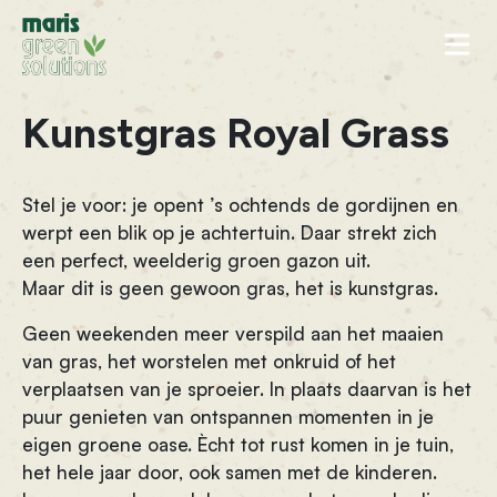
Naar inhoud
Kunstgras Royal Grass
Stel je voor: je opent ’s ochtends de gordijnen en
werpt een blik op je achtertuin. Daar strekt zich
een perfect, weelderig groen gazon uit.
Maar dit is geen gewoon gras, het is kunstgras.
Geen weekenden meer verspild aan het maaien
van gras, het worstelen met onkruid of het
verplaatsen van je sproeier. In plaats daarvan is het
puur genieten van ontspannen momenten in je
eigen groene oase. Ècht tot rust komen in je tuin,
het hele jaar door, ook samen met de kinderen.