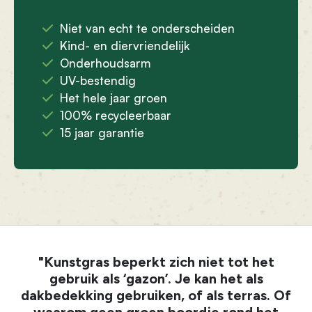
Niet van echt te onderscheiden
Kind- en diervriendelijk
Onderhoudsarm
UV-bestendig
Het hele jaar groen
100% recycleerbaar
15 jaar garantie
"Kunstgras beperkt zich niet tot het
gebruik als ‘gazon’. Je kan het als
dakbedekking gebruiken, of als terras. Of
waarom geen groen boordje rond het