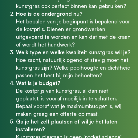
kunstgras ook perfect binnen kan gebruiken?
Hoe is de ondergrond nu?
Het bepalen van je beginpunt is bepalend voor
de kostprijs. Dienen er grondwerken
uitgevoerd te worden en kan dat met de kraan
of wordt het handwerk?
Welk type en welke kwaliteit kunstgras wil je?
Hoe zacht, natuurlijk ogend of stevig moet het
kunstgras zijn? Welke poolhoogte en dichtheid
passen het best bij mijn behoeften?
Wat is je budget?
De kostprijs van kunstgras, al dan niet
geplaatst, is vooraf moeilijk in te schatten.
Bepaal vooraf wat je maximumbudget is, wij
maken graag een offerte op maat.
Ga je het zelf plaatsen of wil je het laten
installeren?
Kunstgras plaatsen is geen ‘rocket science’,