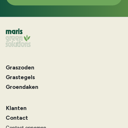
Graszoden
Grastegels
Groendaken
Klanten
Contact
Contact opnemen